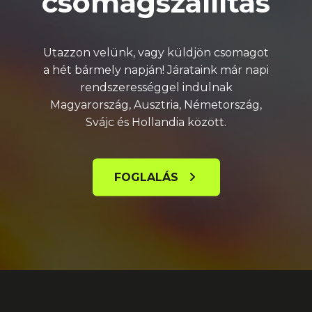
csomagszállítás
Utazzon velünk, vagy küldjön csomagot
a hét bármely napján! Járataink már napi
rendszerességgel indulnak
Magyarország, Ausztria, Németország,
Svájc és Hollandia között.
FOGLALÁS