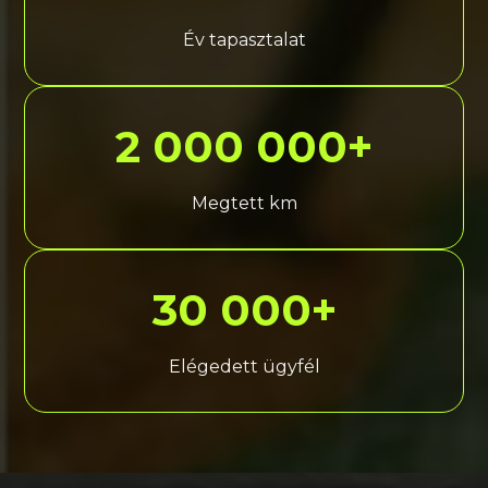
Év tapasztalat
2 000 000+
Megtett km
30 000+
Elégedett ügyfél