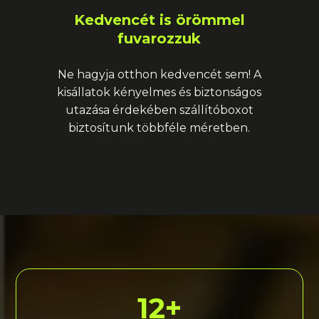
Kedvencét is örömmel
fuvarozzuk
Ne hagyja otthon kedvencét sem! A
kisállatok kényelmes és biztonságos
utazása érdekében szállítóboxot
biztosítunk többféle méretben.
12+