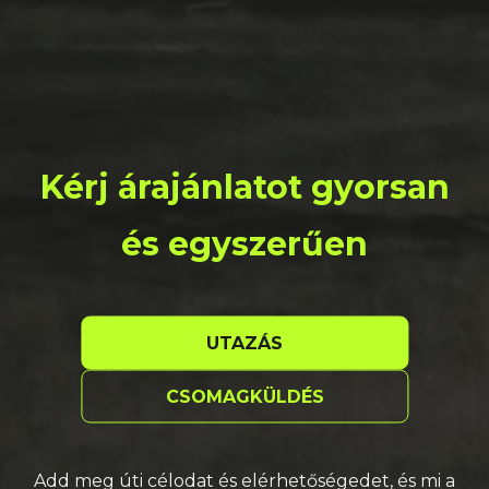
Kérj árajánlatot gyorsan
és egyszerűen
UTAZÁS
CSOMAGKÜLDÉS
Add meg úti célodat és elérhetőségedet, és mi a